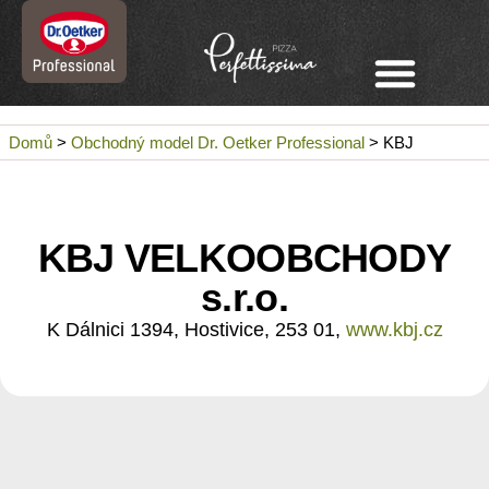
Domů
>
Obchodný model Dr. Oetker Professional
>
KBJ
KBJ VELKOOBCHODY
s.r.o.
K Dálnici 1394, Hostivice, 253 01,
www.kbj.cz