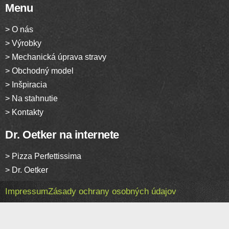
Menu
> O nás
> Výrobky
> Mechanická úprava stravy
> Obchodný model
> Inšpiracia
> Na stahnutie
> Kontakty
Dr. Oetker na internete
> Pizza Perfettissima
> Dr. Oetker
Impressum
Zásady ochrany osobných údajov