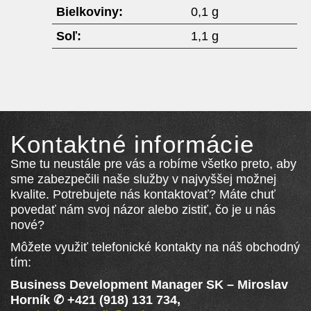
Bielkoviny:
0,1 g
Soľ:
1,1 g
Kontaktné informácie
Sme tu neustále pre vás a robíme všetko preto, aby
sme zabezpečili naše služby v najvyššej možnej
kvalite. Potrebujete nás kontaktovať? Máte chuť
povedať nám svoj názor alebo zistiť, čo je u nás
nové?
Môžete využiť telefonické kontakty na náš obchodný
tím:
Business Development Manager SK
–
Miroslav
Horník ✆ +421 (918) 131 734,