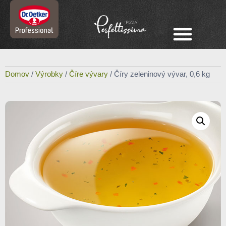
Domov
/
Výrobky
/
Číre vývary
/ Číry zeleninový vývar, 0,6 kg