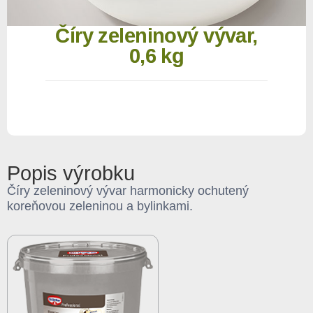
Číry zeleninový vývar,
0,6 kg
Popis výrobku
Číry zeleninový vývar harmonicky ochutený
koreňovou zeleninou a bylinkami.