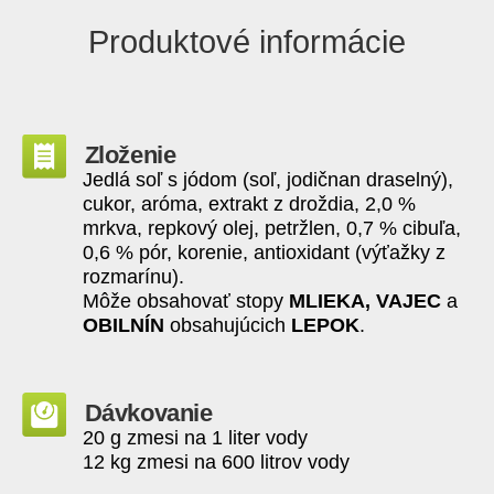
Produktové informácie
Zloženie
Jedlá soľ s jódom (soľ, jodičnan draselný),
cukor, aróma, extrakt z droždia, 2,0 %
mrkva, repkový olej, petržlen, 0,7 % cibuľa,
0,6 % pór, korenie, antioxidant (výťažky z
rozmarínu).
Môže obsahovať stopy
MLIEKA, VAJEC
a
OBILNÍN
obsahujúcich
LEPOK
.
Dávkovanie
20 g zmesi na 1 liter vody
12 kg zmesi na 600 litrov vody