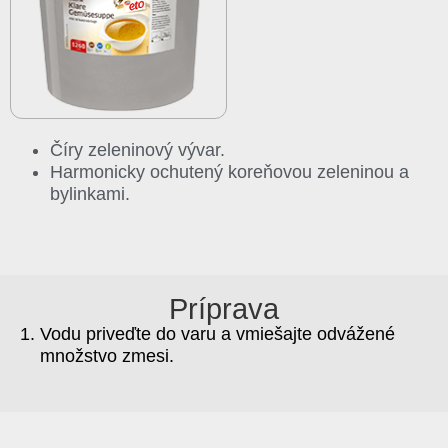
Číry zeleninový vývar.
Harmonicky ochutený koreňovou zeleninou a
bylinkami.
Príprava
Vodu priveďte do varu a vmiešajte odvážené
množstvo zmesi.