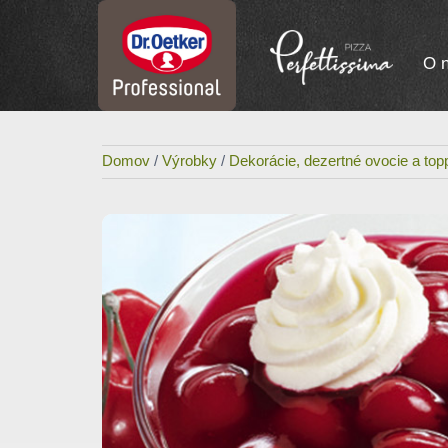
O 
Domov
/
Výrobky
/
Dekorácie, dezertné ovocie a top