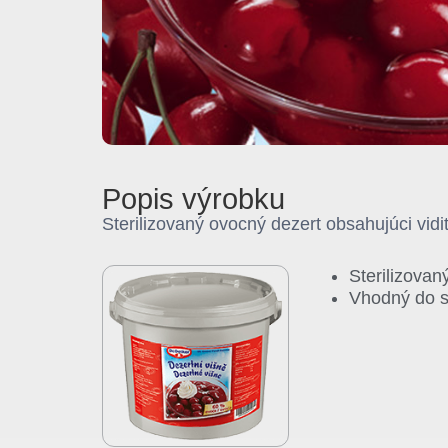
Popis výrobku
Sterilizovaný ovocný dezert obsahujúci vidi
Sterilizovan
Vhodný do st