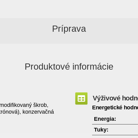
Príprava
Produktové informácie
Výživové hodn
modifikovaný škrob,
Energetické hodno
citrónová), konzervačná
Energia:
Tuky: