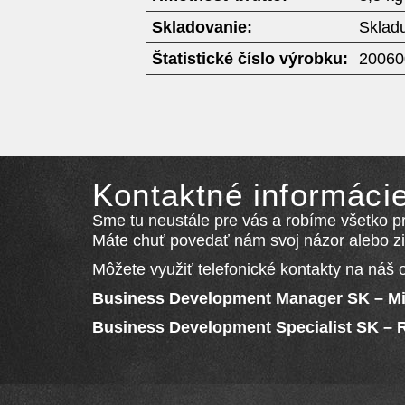
Skladovanie:
Skladu
Štatistické číslo výrobku:
20060
Kontaktné informáci
Sme tu neustále pre vás a robíme všetko pr
Máte chuť povedať nám svoj názor alebo zis
Môžete využiť telefonické kontakty na náš 
Business Development Manager SK
–
Mi
Business Development Specialist SK
–
R