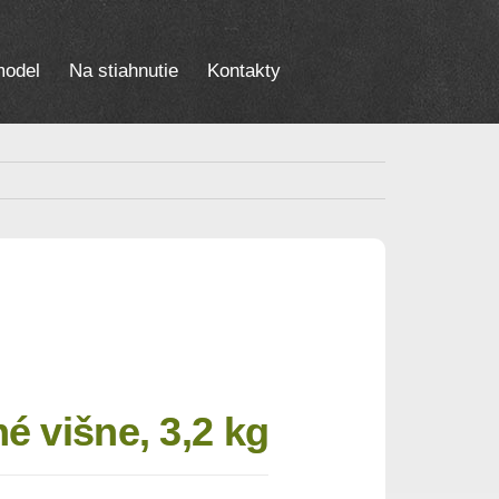
odel
Na stiahnutie
Kontakty
é višne, 3,2 kg