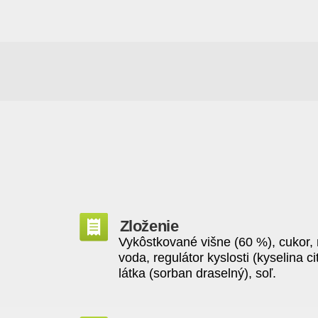
Zloženie
Vykôstkované višne (60 %), cukor, 
voda, regulátor kyslosti (kyselina 
látka (sorban draselný), soľ.