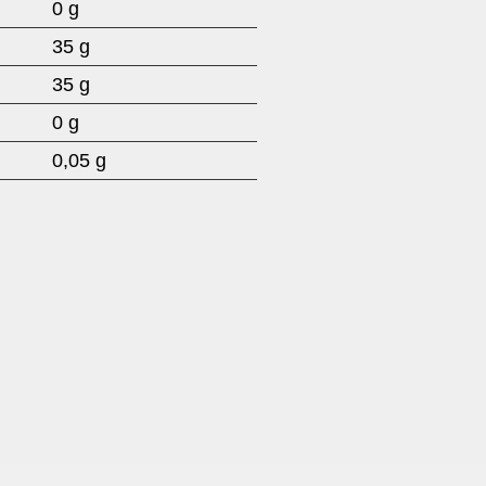
0 g
35 g
35 g
0 g
0,05 g