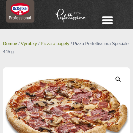
Domov
/
Výrobky
/
Pizza a bagety
/ Pizza Perfettissima Speciale
445 g