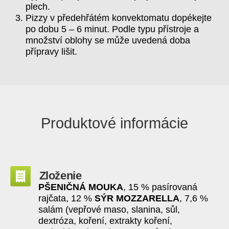
plech.
Pizzy v předehřátém konvektomatu dopékejte
po dobu 5 – 6 minut. Podle typu přístroje a
množství oblohy se může uvedená doba
přípravy lišit.
Produktové informácie
Zloženie
PŠENIČNÁ MOUKA
, 15 % pasírovaná
rajčata, 12 %
SÝR MOZZARELLA
, 7,6 %
salám (vepřové maso, slanina, sůl,
dextróza, koření, extrakty koření,