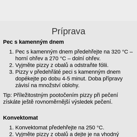
Príprava
Pec s kamenným dnem
Pec s kamenným dnem předehřejte na 320 °C –
horní ohřev a 270 °C – dolní ohřev.
Vyjměte pizzy z obalů a odstraňte fólii.
Pizzy v předehřáté peci s kamenným dnem
dopékejte po dobu 4-5 minut. Doba přípravy
závisí na množství oblohy.
Tip: Příležitostným pootočením pizzy při pečení
získáte ještě rovnoměrnější výsledek pečení.
Konvektomat
Konvektomat předehřejte na 250 °C.
Vyjměte pizzy z obalů a dejte je na vhodný