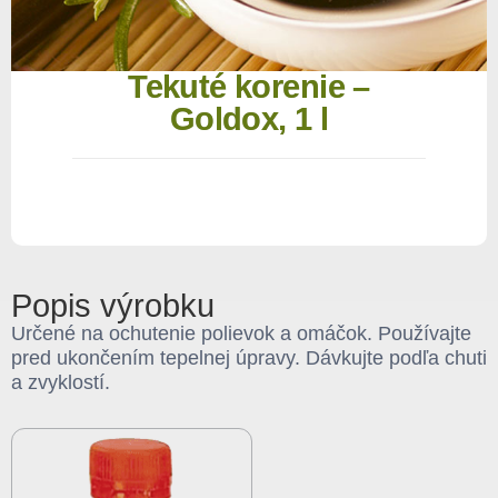
Tekuté korenie –
Goldox, 1 l
Popis výrobku
Určené na ochutenie polievok a omáčok. Používajte
pred ukončením tepelnej úpravy. Dávkujte podľa chuti
a zvyklostí.