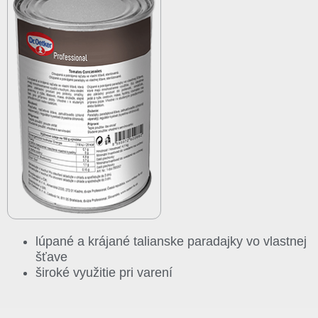
lúpané a krájané talianske paradajky vo vlastnej
šťave
široké využitie pri varení