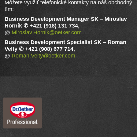
Môžete využiť telefonické kontakty na náš obchodný
tím:
Business Development Manager SK
–
Miroslav
Horník ✆ +421 (918) 131 734,
@
Miroslav.Hornik@oetker.com
Business Development Specialist SK
–
Roman
Velty ✆ +421 (908) 677 714,
@
Roman.Velty@oetker.com