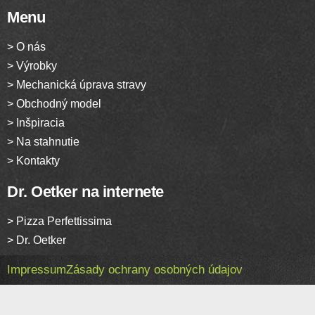
Menu
> O nás
> Výrobky
> Mechanická úprava stravy
> Obchodný model
> Inšpiracia
> Na stahnutie
> Kontakty
Dr. Oetker na internete
> Pizza Perfettissima
> Dr. Oetker
Impressum
Zásady ochrany osobných údajov