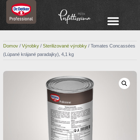
Domov
/
Výrobky
/
Sterilizované výrobky
/ Tomates Concassées
(Lúpané krájané paradajky), 4,1 kg