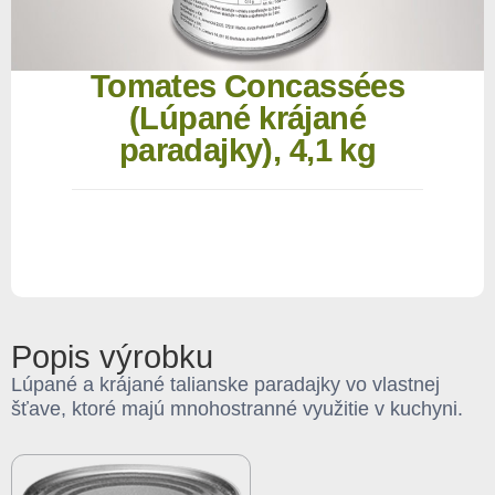
Tomates Concassées
(Lúpané krájané
paradajky), 4,1 kg
Popis výrobku
Lúpané a krájané talianske paradajky vo vlastnej
šťave, ktoré majú mnohostranné využitie v kuchyni.